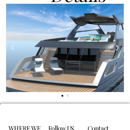
WHERE WE
Follow US
Contact