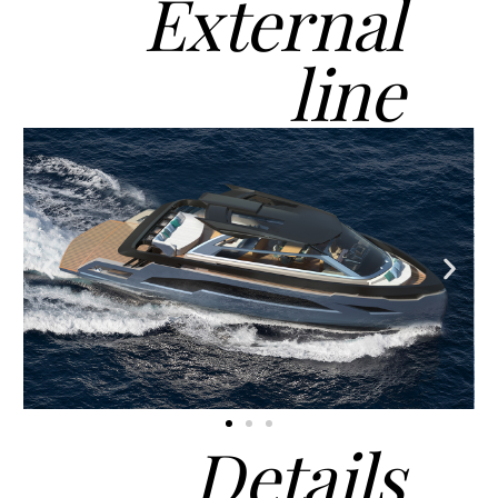
External
line
Details