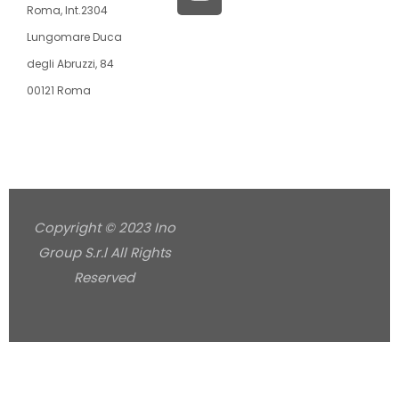
Roma, Int.2304
Lungomare Duca
degli Abruzzi, 84
00121 Roma
Copyright © 2023 Ino
Group S.r.l All Rights
Reserved