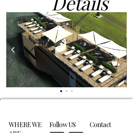
Details
WHERE WE
Follow US
Contact