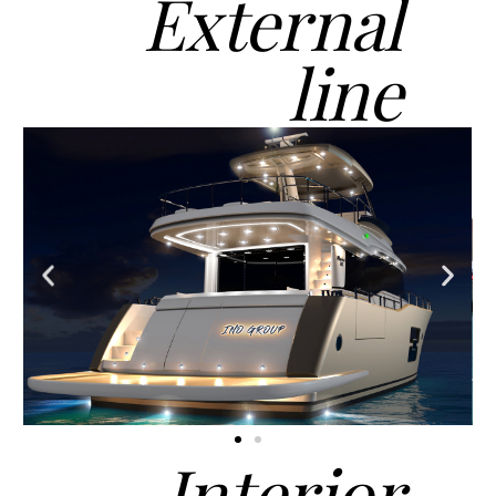
External
line
Interior