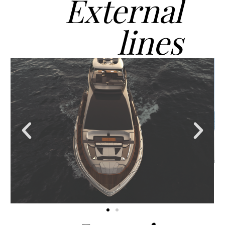
External
lines